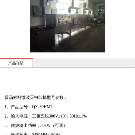
产品详情
煲汤材料微波灭虫卵机
型号参数：
1、
产品型号：QX-30HM7
2、输入电源：三相五线380V±10% 50Hz±1%
3、微波输出功率：30kW（可调）
4、微波频率：2450MHz±50Hz