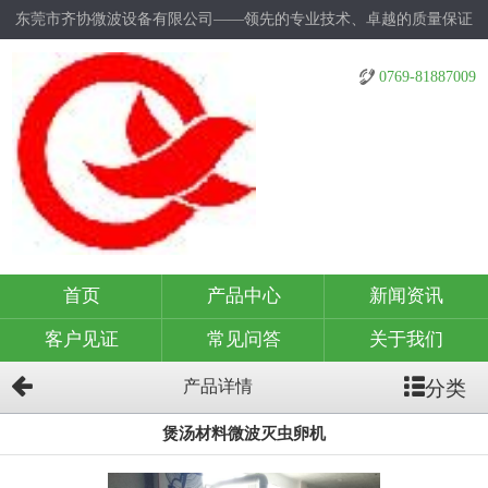
东莞市齐协微波设备有限公司——领先的专业技术、卓越的质量保证
0769-81887009
首页
产品中心
新闻资讯
客户见证
常见问答
关于我们
分类
产品详情
煲汤材料微波灭虫卵机