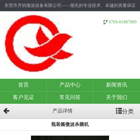
东莞市齐协微波设备有限公司——领先的专业技术、卓越的质量保证
0769-81887009
首页
产品中心
新闻资讯
客户见证
常见问答
关于我们
分类
产品详情
瓶装酱微波杀菌机