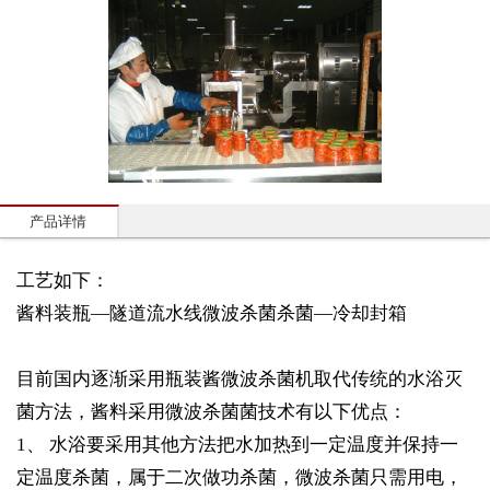
产品详情
工艺如下：
酱料装瓶
—隧道流水线微波杀菌杀菌—冷却封箱
目前国内逐渐采用瓶装酱微波杀菌机取代传统的水浴灭
菌方法，酱料采用微波杀菌菌技术有以下优点：
1、
水浴要采用其他方法把水加热到一定温度并保持一
定温度杀菌，属于二次做功杀菌，微波杀菌只需用电，