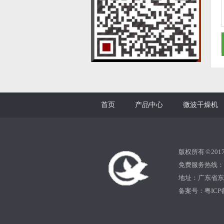
首页
产品中心
微波干燥机
版权所有 © 20
免费服务热线：0769
地址：广东省东
备案号：
粤ICP备